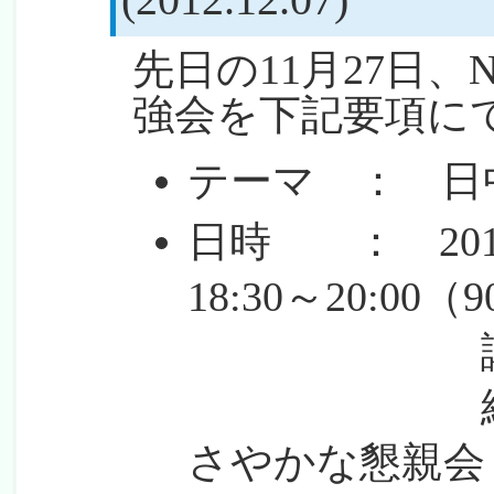
(2012.12.07)
先日の11月27日
強会を下記要項に
テーマ ： 日
日時 ： 201
18:30～20:00（
講義 ＋
終了後、20
さやかな懇親会