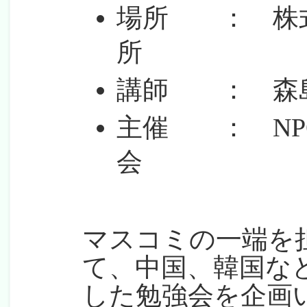
場所 ： 株式
所
講師 ： 森島
主催 ： NP
会
マスコミの一端を
て、中国、韓国な
した勉強会を企画