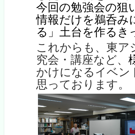
今回の勉強会の狙
情報だけを鵜呑み
る」土台を作るき
これからも、東ア
究会・講座など、
かけになるイベン
思っております。