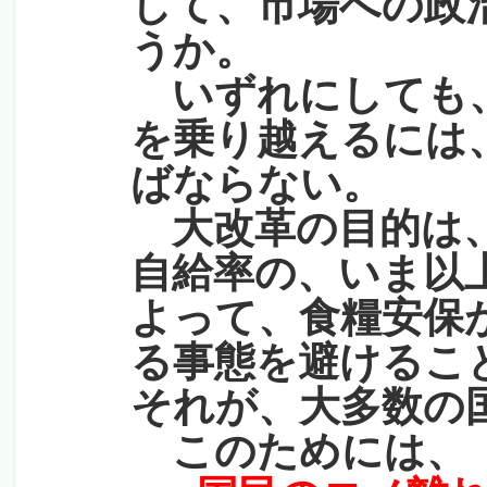
して、市場への政
うか。
いずれにしても、
を乗り越えるには
ばならない。
大改革の目的は、
自給率の、いま以
よって、食糧安保
る事態を避けるこ
それが、大多数の
このためには、