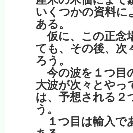
いくつかの資料に
ある。
仮に、この正念場
ても、その後、次
ろう。
今の波を１つ目の
大波が次々とやっ
は、予想される２
う。
１つ目は輸入であ