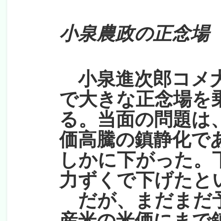
小泉農政の正念場
小泉進次郎コメ大
で大きな正念場を
る。当面の問題は
価高騰の鎮静化で
しかに下がった。
力ずくで下げたと
だが、まだまだ予
産米の米価にまで