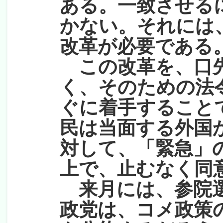
ある。一致させる
かない。それには
改革が必要である
この改革を、口先
く、そのための法
ぐに着手すること
民は当面する外国
対して、「緊急」
上で、止むなく同
来月には、参院選
政党は、コメ政策