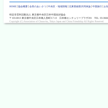
HOME
協会概要
会長のあいさつ
中央区・地域情報
北東亜細亜共同体論
中国旅行
お
特定非営利活動法人 東京都中央区日本中国友好協会
〒103-0013 東京都中央区日本橋人形町3-7-13 日本橋センチュリープラザ201 TEL: 03-3666-0405 
Copyright (C) Association of Chuuo-ku, Tokyo Japan and China Friendship All Rights Reserved.