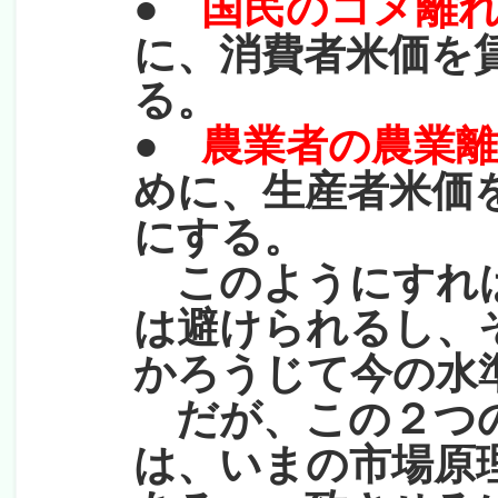
●
国民のコメ離
に、消費者米価を
る。
●
農業者の農業
めに、生産者米価
にする。
このようにすれば
は避けられるし、
かろうじて今の水
だが、この２つの
は、いまの市場原