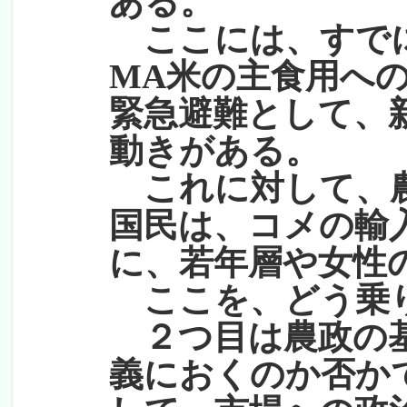
ある。
ここには、すでに
MA米の主食用へ
緊急避難として、
動きがある。
これに対して、農
国民は、コメの輸
に、若年層や女性
ここを、どう乗
２つ目は農政の基
義におくのか否か