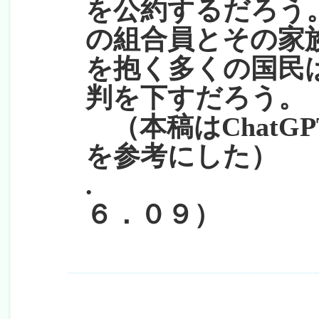
を公約するだろう
の組合員とその家
を抱く多くの国民
判を下すだろう。
（本稿はChatG
を参考にした）
. （２
６．０９）