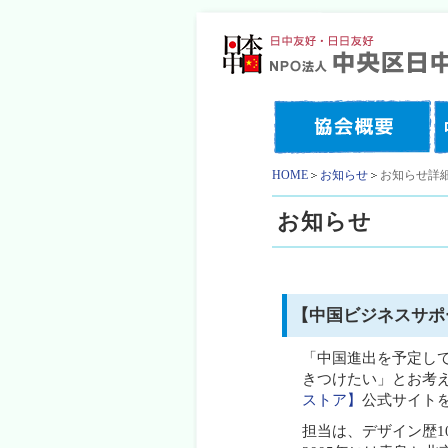
HOME
お知らせ
お知らせ詳
お知らせ
【中国ビジネスサ
「中国進出を予定し
きつけたい」とお考
ストア】
公式サイト
担当は、デザイン歴1