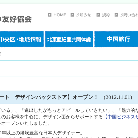
細
ポート デザインパックストア】オープン！
(2012.11.01)
ている」、「進出したがもっとアピールしていきたい」、「魅力的
えのお客様を中心に、デザイン面からサポートする
【中国ビジネス
をオープンいたしました。
0年以上の経験豊富な日本人デザイナー。