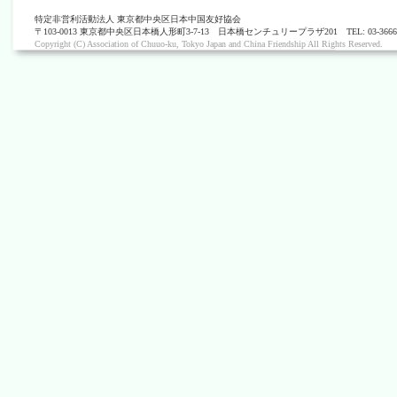
特定非営利活動法人 東京都中央区日本中国友好協会
〒103-0013 東京都中央区日本橋人形町3-7-13 日本橋センチュリープラザ201 TEL: 03-3666-0405 
Copyright (C) Association of Chuuo-ku, Tokyo Japan and China Friendship All Rights Reserved.