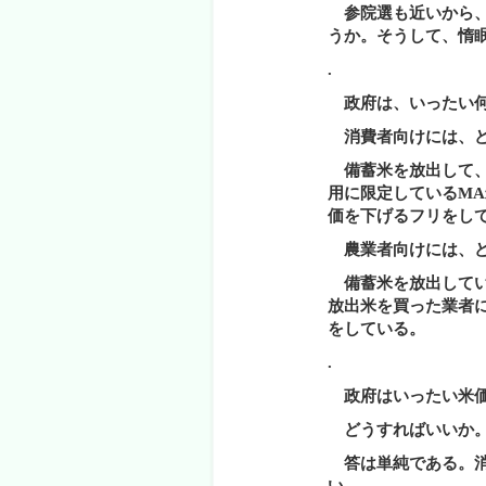
参院選も近いから、
うか。そうして、惰
.
政府は、いったい何
消費者向けには、ど
備蓄米を放出して、
用に限定している
MA
価を下げるフリをし
農業者向けには、ど
備蓄米を放出してい
放出米を買った業者
をしている。
.
政府はいったい米価
どうすればいいか
答は単純である。消
い。