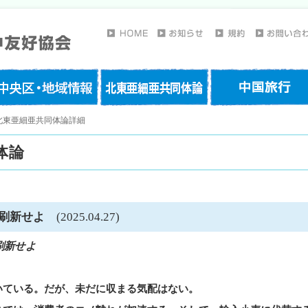
北東亜細亜共同体論詳細
体論
を刷新せよ
(2025.04.27)
刷新せよ
ている。だが、未だに収まる気配はない。