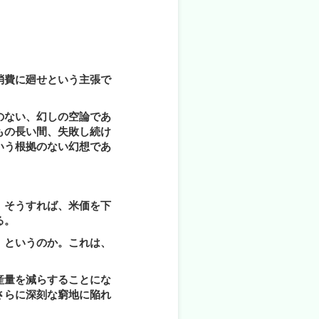
消費に廻せという主張で
のない、幻しの空論であ
もの長い間、失敗し続け
いう根拠のない幻想であ
。そうすれば、米価を下
る。
、というのか。これは、
産量を減らすることにな
さらに深刻な窮地に陥れ