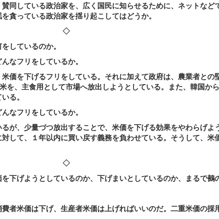
賛同している政治家を、広く国民に知らせるために、ネットなど
眠を貪っている政治家を揺り起こしてはどうか。
 ◇
をしているのか。
んなフリをしているか。
米価を下げるフリをしている。それに加えて政府は、農業者との
米を、主食用として市場へ放出しようとしている。また、韓国か
ている。
んなフリをしているか。
るが、少量づつ放出することで、米価を下げる効果をやわらげよ
に対して、１年以内に買い戻す義務を負わせている。そうして、米
◇
を下げようとしているのか、下げまいとしているのか、まるで鵺
。
費者米価は下げ、生産者米価は上げればいいのだ。二重米価の採