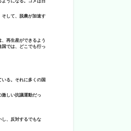
るようになる。コメは日
。そして、脱農が加速す
は、再生産ができるよう
進国では、どこでも行っ
ている。それに多くの国
の激しい抗議運動だっ
いし、反対するでもな