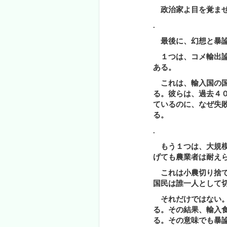
政治家よ目を覚ませ
.
最後に、幻想と暴論
１つは、コメ輸出論
ある。
これは、輸入国の国
る。彼らは、過去４
ているのに、なぜ失
る。
.
もう１つは、大規模
げても農業者は耐え
これは小農切り捨て
国民は誰一人として
それだけではない。
る。その結果、輸入
る。その意味でも暴