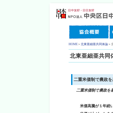
HOME
北東亜細亜共同体論
北東亜細亜共同
二重米価制で農政
二重米価制で農政を
米価高騰が１年続い