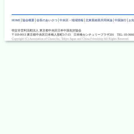
HOME
協会概要
会長のあいさつ
中央区・地域情報
北東亜細亜共同体論
中国旅行
お
特定非営利活動法人 東京都中央区日本中国友好協会
〒103-0013 東京都中央区日本橋人形町3-7-13 日本橋センチュリープラザ201 TEL: 03-3666-0405 
Copyright (C) Association of Chuuo-ku, Tokyo Japan and China Friendship All Rights Reserved.