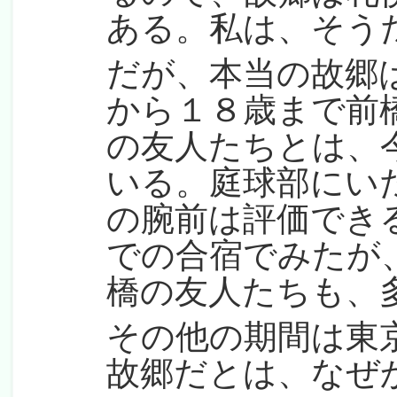
ある。私は、そう
だが、本当の故郷
から１８歳まで前
の友人たちとは、
いる。庭球部にい
の腕前は評価でき
での合宿でみたが
橋の友人たちも、
その他の期間は東
故郷だとは、なぜ