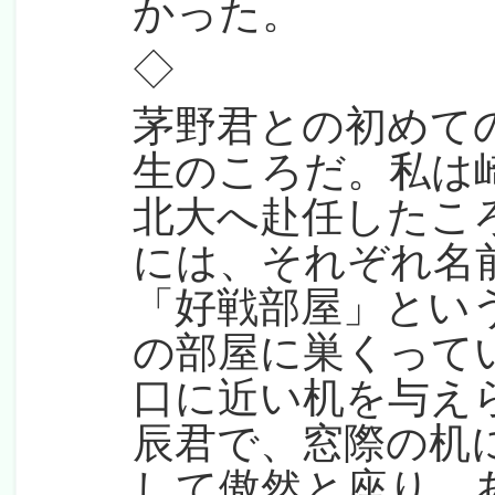
かった。
◇
茅野君との初めて
生のころだ。私は
北大へ赴任したこ
には、それぞれ名
「好戦部屋」とい
の部屋に巣くって
口に近い机を与え
辰君で、窓際の机
して傲然と座り、