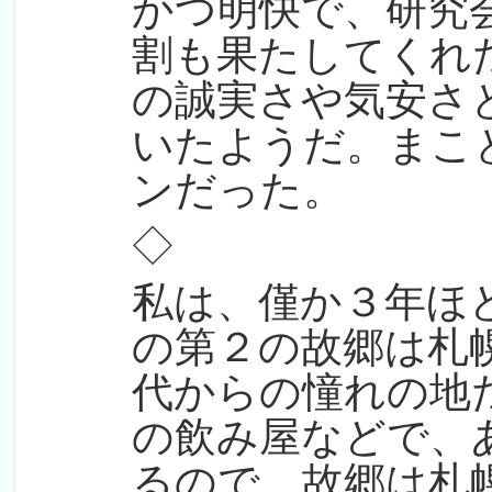
かつ明快で、研究
割も果たしてくれ
の誠実さや気安さ
いたようだ。まこ
ンだった。
◇
私は、僅か３年ほ
の第２の故郷は札
代からの憧れの地
の飲み屋などで、
るので、故郷は札