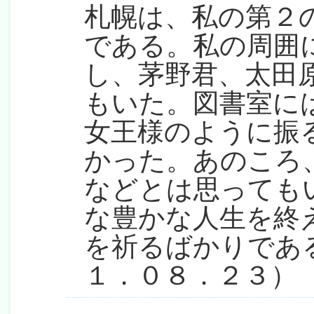
札幌は、私の第２
である。私の周囲
し、茅野君、太田
もいた。図書室に
女王様のように振
かった。あのころ
などとは思っても
な豊かな人生を終
を祈るばかりであ
１．０８．２３）