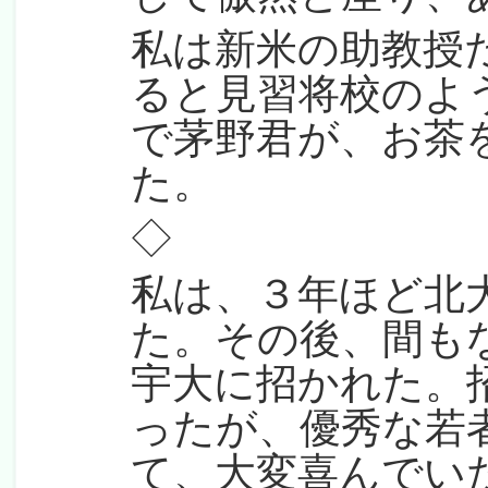
私は新米の助教授
ると見習将校のよ
で茅野君が、お茶
た。
◇
私は、３年ほど北
た。その後、間も
宇大に招かれた。
ったが、優秀な若
て、大変喜んでい