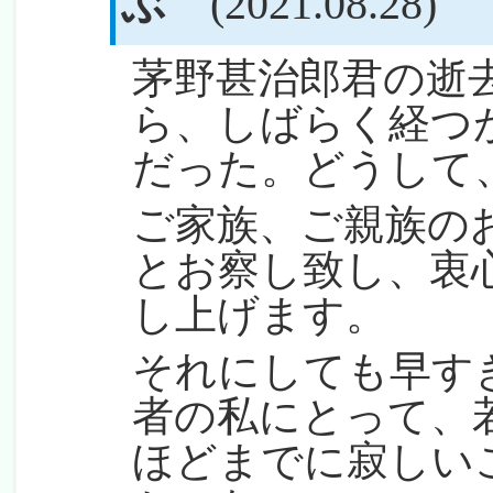
ぶ
(2021.08.28)
茅野甚治郎君の逝
ら、しばらく経つ
だった。どうして
ご家族、ご親族の
とお察し致し、衷
し上げます。
それにしても早す
者の私にとって、
ほどまでに寂しい