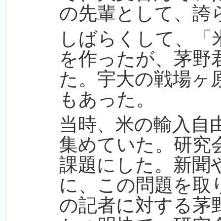
の先輩として、誇
しばらくして、「
を作ったが、茅野
た。宇大の戦場ヶ
もあった。
当時、米の輸入自
集めていた。研究
課題にした。新聞
に、この問題を取
の記者に対する茅