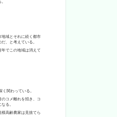
る。
市地域とそれに続く都市
のだ、と考えている。
何年でこの地域は消えて
深く関わっている。
者のコメ離れを招き、コ
になる。
規模高齢農家は見捨てら