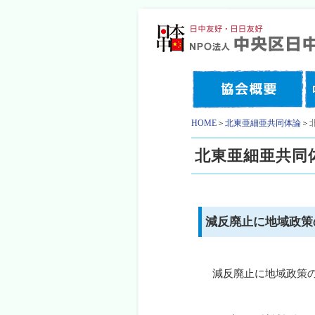
HOME
北東亜細亜共同体論
北東亜細亜共同
減反廃止に地域政
減反廃止に地域政策