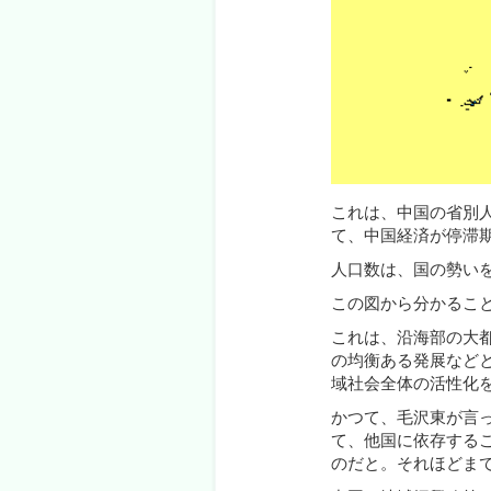
これは、中国の省別
て、中国経済が停滞
人口数は、国の勢い
この図から分かるこ
これは、沿海部の大
の均衡ある発展など
域社会全体の活性化
かつて、毛沢東が言
て、他国に依存する
のだと。それほどま