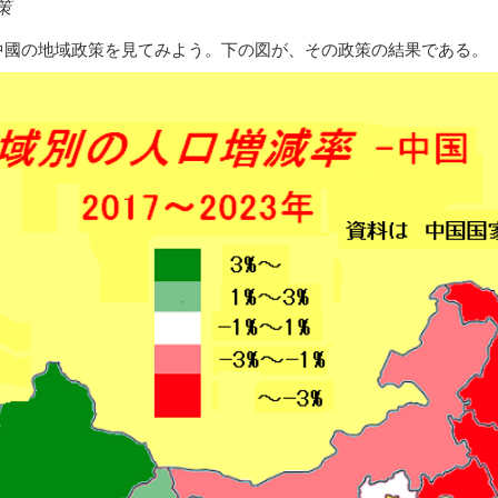
策
中國の地域政策を見てみよう。下の図が、その政策の結果である。