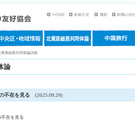
北東亜細亜共同体論詳細
体論
策の不在を見る
(2025.09.29)
の不在を見る