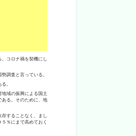
る。コロナ禍を契機にし
国勢調査と言っている。
ある。
村地域の振興による国土
である。そのために、地
依存することなく、まし
９５％にまで高めておく